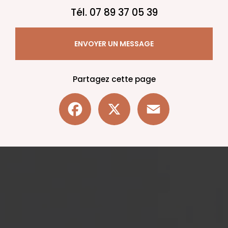
Tél.
07 89 37 05 39
ENVOYER UN MESSAGE
Partagez cette page
Facebook
X
Email