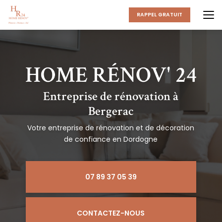
Aller
au
RAPPEL GRATUIT
contenu
principal
Entreprise de rénovation à
Bergerac
Votre entreprise de rénovation et de décoration
de confiance en Dordogne
07 89 37 05 39
CONTACTEZ-NOUS