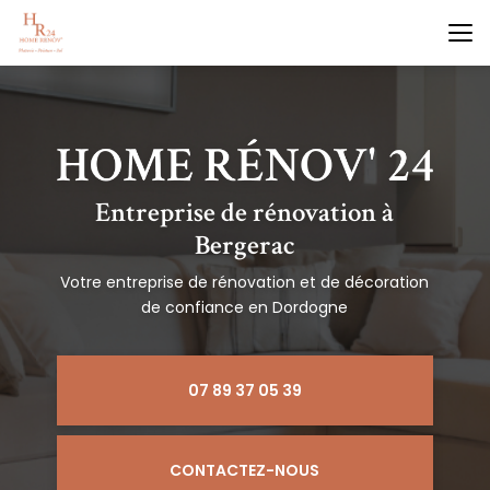
Aller
au
contenu
principal
Entreprise de rénovation à
Bergerac
Votre entreprise de rénovation et de décoration
de confiance en Dordogne
07 89 37 05 39
CONTACTEZ-NOUS