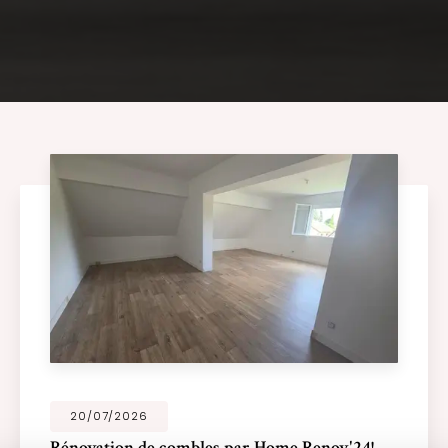
20/07/2026
Rénovation de combles par Home Renov'24!