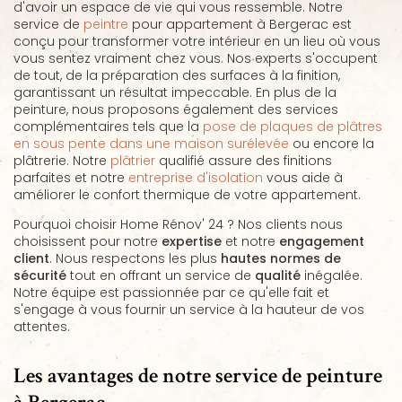
d'avoir un espace de vie qui vous ressemble. Notre
service de
peintre
pour appartement à Bergerac est
conçu pour transformer votre intérieur en un lieu où vous
vous sentez vraiment chez vous. Nos experts s'occupent
de tout, de la préparation des surfaces à la finition,
garantissant un résultat impeccable. En plus de la
peinture, nous proposons également des services
complémentaires tels que la
pose de plaques de plâtres
en sous pente dans une maison surélevée
ou encore la
plâtrerie. Notre
plâtrier
qualifié assure des finitions
parfaites et notre
entreprise d'isolation
vous aide à
améliorer le confort thermique de votre appartement.
Pourquoi choisir Home Rénov' 24 ? Nos clients nous
choisissent pour notre
expertise
et notre
engagement
client
. Nous respectons les plus
hautes normes de
sécurité
tout en offrant un service de
qualité
inégalée.
Notre équipe est passionnée par ce qu'elle fait et
s'engage à vous fournir un service à la hauteur de vos
attentes.
Les avantages de notre service de peinture