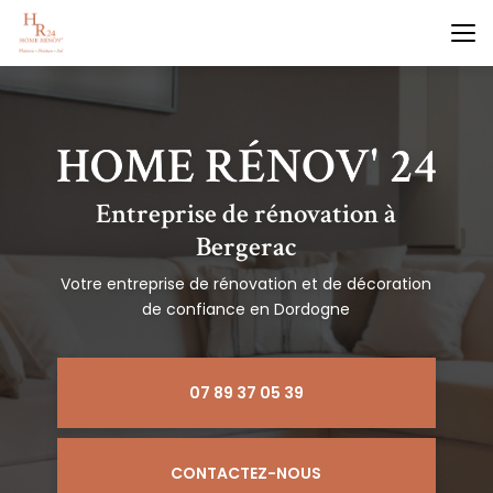
Aller
au
contenu
principal
Entreprise de rénovation à
Bergerac
Votre entreprise de rénovation et de décoration
de confiance en Dordogne
07 89 37 05 39
CONTACTEZ-NOUS