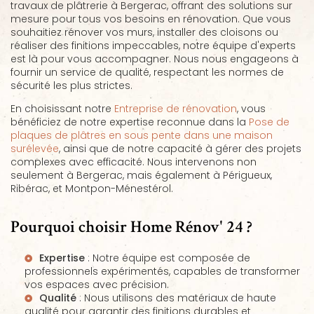
travaux de plâtrerie à Bergerac, offrant des solutions sur
mesure pour tous vos besoins en rénovation. Que vous
souhaitiez rénover vos murs, installer des cloisons ou
réaliser des finitions impeccables, notre équipe d'experts
est là pour vous accompagner. Nous nous engageons à
fournir un service de qualité, respectant les normes de
sécurité les plus strictes.
En choisissant notre
Entreprise de rénovation
, vous
bénéficiez de notre expertise reconnue dans la
Pose de
plaques de plâtres en sous pente dans une maison
surélevée
, ainsi que de notre capacité à gérer des projets
complexes avec efficacité. Nous intervenons non
seulement à Bergerac, mais également à Périgueux,
Ribérac, et Montpon-Ménestérol.
Pourquoi choisir Home Rénov' 24 ?
Expertise
: Notre équipe est composée de
professionnels expérimentés, capables de transformer
vos espaces avec précision.
Qualité
: Nous utilisons des matériaux de haute
qualité pour garantir des finitions durables et