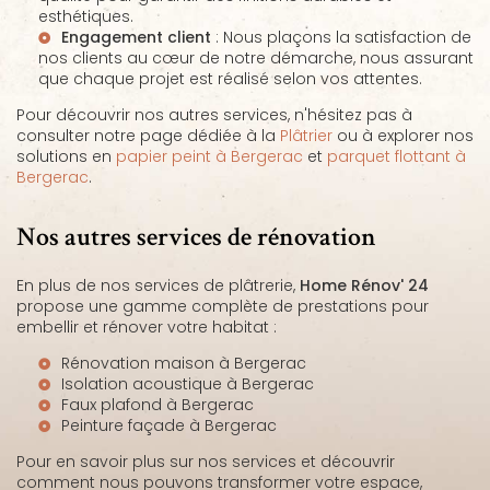
esthétiques.
Engagement client
: Nous plaçons la satisfaction de
nos clients au cœur de notre démarche, nous assurant
que chaque projet est réalisé selon vos attentes.
Pour découvrir nos autres services, n'hésitez pas à
consulter notre page dédiée à la
Plâtrier
ou à explorer nos
solutions en
papier peint à Bergerac
et
parquet flottant à
Bergerac
.
Nos autres services de rénovation
En plus de nos services de plâtrerie,
Home Rénov' 24
propose une gamme complète de prestations pour
embellir et rénover votre habitat :
Rénovation maison à Bergerac
Isolation acoustique à Bergerac
Faux plafond à Bergerac
Peinture façade à Bergerac
Pour en savoir plus sur nos services et découvrir
comment nous pouvons transformer votre espace,