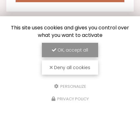
This site uses cookies and gives you control over
what you want to activate
OK, accept all
Deny all cookies
PERSONALIZE
PRIVACY POLICY
Entreprise de rénovation à Bergerac
24100 LEMBRAS
07 89 37 05 39