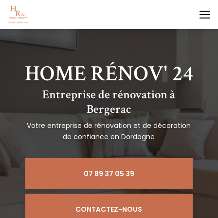
Aller
au
contenu
principal
Entreprise de rénovation à
Bergerac
Votre entreprise de rénovation et de décoration
de confiance en Dordogne
07 89 37 05 39
CONTACTEZ-NOUS