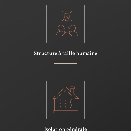
Structure à taille humaine
Isolation générale