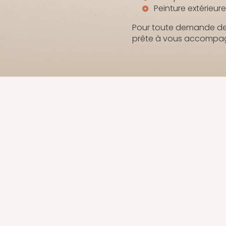
Peinture extérieur
Pour toute demande de r
prête à vous accompagn