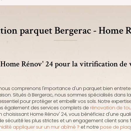
ation parquet Bergerac - Home 
 Home Rénov' 24 pour la vitrification de 
 nous comprenons l'importance d'un parquet bien entreten
aison. Situés à Bergerac, nous sommes spécialisés dans l
ssentiel pour protéger et embellir vos sols. Notre expertise
frons également des services complets de
rénovation de tou
En choisissant Home Rénov' 24, vous bénéficiez d'une quali
 sécurité les plus strictes et un engagement client sans f
midité appliquer sur un mur abîmé ?
et notre
pose de plaq