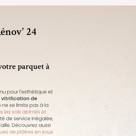
Rénov' 24
votre parquet à
u pour l'esthétique et
a
vitrification de
 ne se limite pas à la
s les sols abîmés et
té de service inégalée,
aille. Découvrez aussi
ues de plâtres en sous