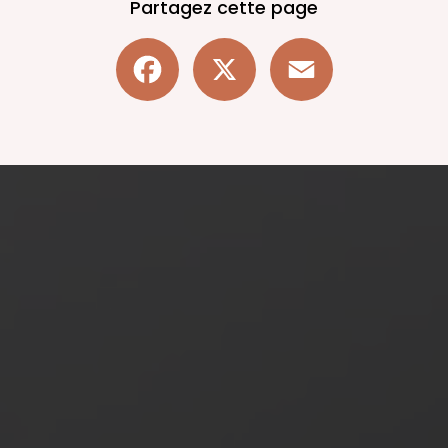
Partagez cette page
Facebook
X
Email