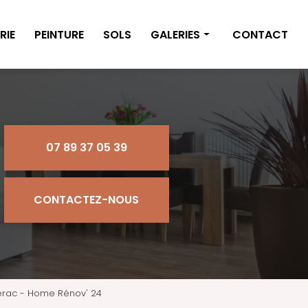
RIE
PEINTURE
SOLS
GALERIES
CONTACT
Isolation
Plâtrerie
Peinture
07 89 37 05 39
Sols
CONTACTEZ-NOUS
ergerac - Home Rénov' 24