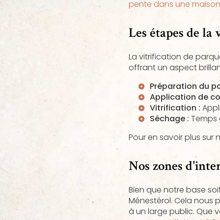
pente dans une maison
Les étapes de la 
La vitrification de parq
offrant un aspect brillant
Préparation du pa
Application de co
Vitrification :
Appli
Séchage :
Temps d
Pour en savoir plus sur 
Nos zones d'inte
Bien que notre base soi
Ménestérol. Cela nous p
à un large public. Que 