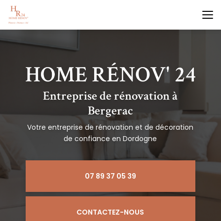
Aller
au
contenu
principal
Entreprise de rénovation à
Bergerac
Votre entreprise de rénovation et de décoration
de confiance en Dordogne
07 89 37 05 39
CONTACTEZ-NOUS