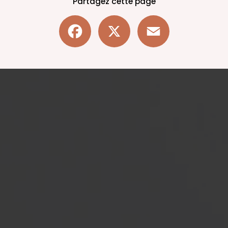
Partagez cette page
Facebook
X
Email