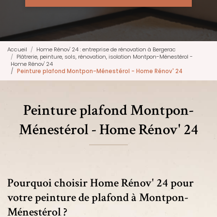
Accueil
Home Rénov' 24 : entreprise de rénovation à Bergerac
Plâtrerie, peinture, sols, rénovation, isolation Montpon-Ménestérol -
Home Rénov' 24
Peinture plafond Montpon-Ménestérol - Home Rénov' 24
Peinture plafond Montpon-
Ménestérol - Home Rénov' 24
Pourquoi choisir Home Rénov' 24 pour
votre peinture de plafond à Montpon-
Ménestérol ?