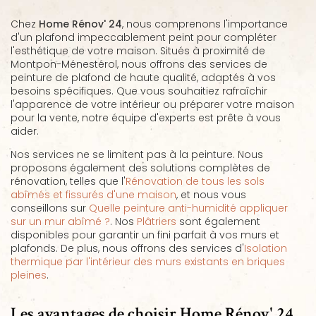
Chez
Home Rénov' 24
, nous comprenons l'importance
d'un plafond impeccablement peint pour compléter
l'esthétique de votre maison. Situés à proximité de
Montpon-Ménestérol, nous offrons des services de
peinture de plafond de haute qualité, adaptés à vos
besoins spécifiques. Que vous souhaitiez rafraîchir
l'apparence de votre intérieur ou préparer votre maison
pour la vente, notre équipe d'experts est prête à vous
aider.
Nos services ne se limitent pas à la peinture. Nous
proposons également des solutions complètes de
rénovation, telles que l'
Rénovation de tous les sols
abîmés et fissurés d'une maison
, et nous vous
conseillons sur
Quelle peinture anti-humidité appliquer
sur un mur abîmé ?
. Nos
Plâtriers
sont également
disponibles pour garantir un fini parfait à vos murs et
plafonds. De plus, nous offrons des services d'
Isolation
thermique par l'intérieur des murs existants en briques
pleines
.
Les avantages de choisir Home Rénov' 24