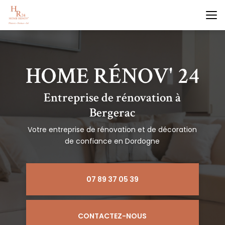
Aller
au
contenu
principal
Entreprise de rénovation à
Bergerac
Votre entreprise de rénovation et de décoration
de confiance en Dordogne
07 89 37 05 39
CONTACTEZ-NOUS