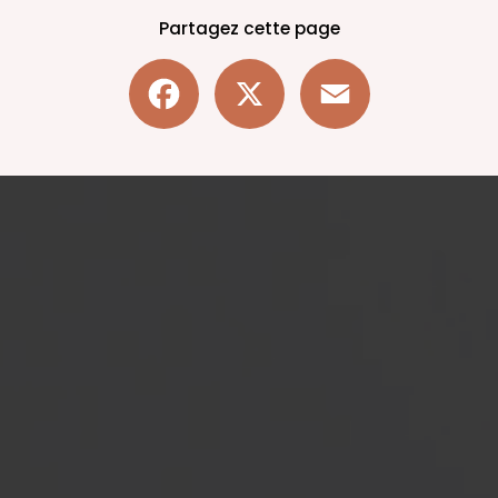
Partagez cette page
Facebook
X
Email