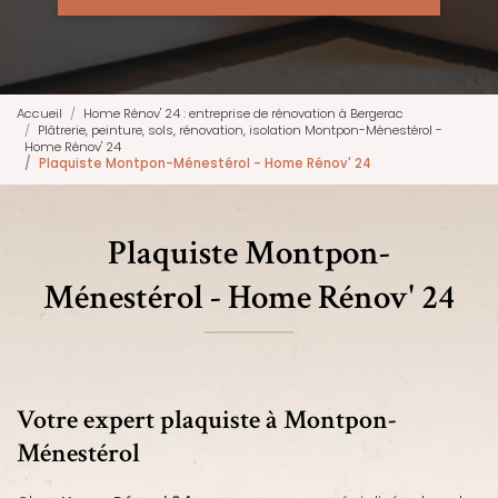
Accueil
Home Rénov' 24 : entreprise de rénovation à Bergerac
Plâtrerie, peinture, sols, rénovation, isolation Montpon-Ménestérol -
Home Rénov' 24
Plaquiste Montpon-Ménestérol - Home Rénov' 24
Plaquiste Montpon-
Ménestérol - Home Rénov' 24
Votre expert plaquiste à Montpon-
Ménestérol