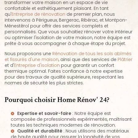
transformer votre maison en un espace de vie
confortable et esthétiquement plaisant. En tant
qu'
Entreprise de rénovation
de premier plan, nous
intervenons à Périgueux, Bergerac, Ribérac, et Montpon-
Ménestérol pour offrir des services complets et
personnalisés. Que vous souhaitiez rénover votre intérieur
ou optimiser l'isolation de votre maison, notre équipe est
prête à vous accompagner à chaque étape du projet.
Nous proposons une
Rénovation de tous les sols abîmés
et fissurés d'une maison
, ainsi que des services de
Plâtrier
et d'
Entreprise d'isolation
pour garantir un confort
thermique optimal. Faites confiance à notre expertise
pour des travaux de qualité supérieure, respectant les
normes de sécurité les plus strictes.
Pourquoi choisir Home Rénov' 24?
Expertise et savoir-faire
: Notre équipe est
composée de professionnels expérimentés, maîtrisant
toutes les techniques modernes de rénovation.
Qualité et durabilité
: Nous utilisons des matériaux
de haute qualité pour assurer la longévité de vos