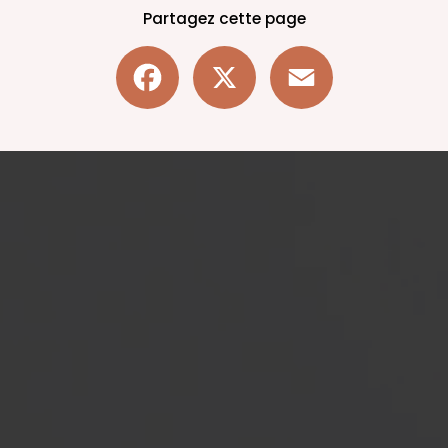
Partagez cette page
Facebook
X
Email