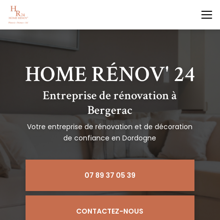
Aller
au
contenu
principal
Entreprise de rénovation à
Bergerac
Votre entreprise de rénovation et de décoration
de confiance en Dordogne
07 89 37 05 39
CONTACTEZ-NOUS