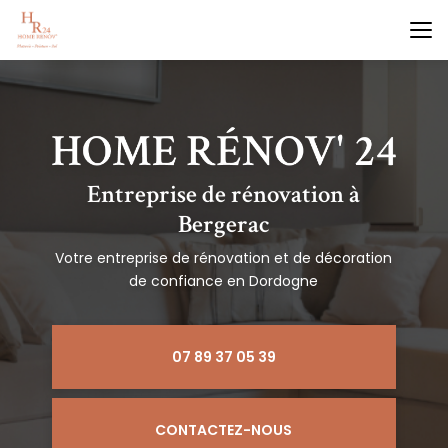
Aller
au
contenu
principal
Entreprise de rénovation à
Bergerac
Votre entreprise de rénovation et de décoration
de confiance en Dordogne
07 89 37 05 39
CONTACTEZ-NOUS