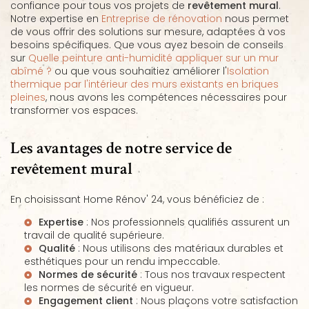
confiance pour tous vos projets de
revêtement mural
.
Notre expertise en
Entreprise de rénovation
nous permet
de vous offrir des solutions sur mesure, adaptées à vos
besoins spécifiques. Que vous ayez besoin de conseils
sur
Quelle peinture anti-humidité appliquer sur un mur
abîmé ?
ou que vous souhaitiez améliorer l'
Isolation
thermique par l'intérieur des murs existants en briques
pleines
, nous avons les compétences nécessaires pour
transformer vos espaces.
Les avantages de notre service de
revêtement mural
En choisissant Home Rénov' 24, vous bénéficiez de :
Expertise
: Nos professionnels qualifiés assurent un
travail de qualité supérieure.
Qualité
: Nous utilisons des matériaux durables et
esthétiques pour un rendu impeccable.
Normes de sécurité
: Tous nos travaux respectent
les normes de sécurité en vigueur.
Engagement client
: Nous plaçons votre satisfaction