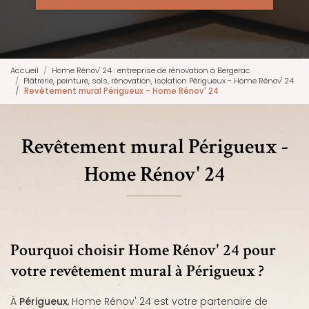
Accueil
Home Rénov' 24 : entreprise de rénovation à Bergerac
Plâtrerie, peinture, sols, rénovation, isolation Périgueux - Home Rénov' 24
Revêtement mural Périgueux - Home Rénov' 24
Revêtement mural Périgueux -
Home Rénov' 24
Pourquoi choisir Home Rénov' 24 pour
votre revêtement mural à Périgueux ?
À
Périgueux
, Home Rénov' 24 est votre partenaire de