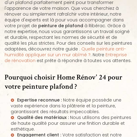
d'un plafond parfaitement peint pour transformer
l'apparence de votre maison. Que vous cherchiez à
rénover ou simplement rafraîchir votre intérieur, notre
équipe d'experts est là pour vous accompagner dans
votre projet de
peinture de plafond
à Ribérac. Grâce à
notre expertise, nous vous garantissons un travail soigné
et durable, respectant les normes de sécurité et de
qualité les plus strictes. Pour des conseils sur les peintures
adaptées, découvrez notre guide :
Quelle peinture anti-
humidité appliquer sur un mur abîmé ?
. Notre
Entreprise
de rénovation
est prête à répondre à toutes vos attentes.
Pourquoi choisir Home Rénov' 24 pour
votre peinture plafond ?
Expertise reconnue :
Notre équipe possède une
vaste expérience dans la
plâtrerie
et la peinture,
garantissant des résultats impeccables.
Qualité des matériaux :
Nous utilisons des peintures
de haute qualité pour assurer une finition durable et
esthétique.
Engagement client :
Votre satisfaction est notre