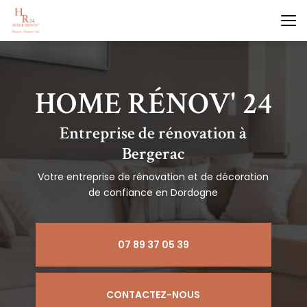
Aller
au
contenu
principal
Entreprise de rénovation à
Bergerac
Votre entreprise de rénovation et de décoration
de confiance en Dordogne
07 89 37 05 39
CONTACTEZ-NOUS