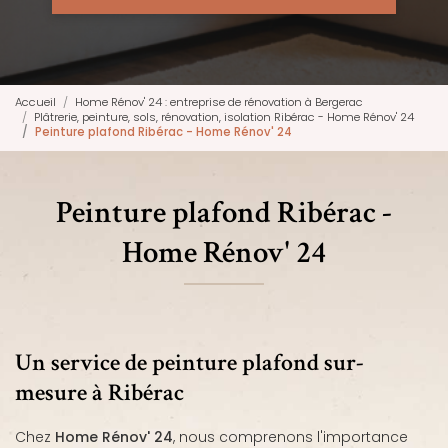
Accueil
Home Rénov' 24 : entreprise de rénovation à Bergerac
Plâtrerie, peinture, sols, rénovation, isolation Ribérac - Home Rénov' 24
Peinture plafond Ribérac - Home Rénov' 24
Peinture plafond Ribérac -
Home Rénov' 24
Un service de peinture plafond sur-
mesure à Ribérac
Chez
Home Rénov' 24
, nous comprenons l'importance