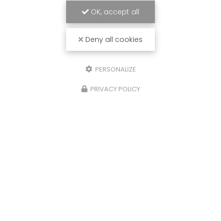
OK, accept all
Deny all cookies
PERSONALIZE
PRIVACY POLICY
Entreprise de rénovation à Bergerac
24100 LEMBRAS
07 89 37 05 39