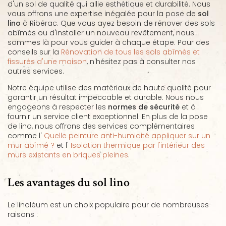
d'un sol de qualité qui allie esthétique et durabilité. Nous
vous offrons une expertise inégalée pour la pose de
sol
lino
à Ribérac. Que vous ayez besoin de rénover des sols
abîmés ou d'installer un nouveau revêtement, nous
sommes là pour vous guider à chaque étape. Pour des
conseils sur la
Rénovation de tous les sols abîmés et
fissurés d'une maison
, n'hésitez pas à consulter nos
autres services.
Notre équipe utilise des matériaux de haute qualité pour
garantir un résultat impeccable et durable. Nous nous
engageons à respecter les
normes de sécurité
et à
fournir un service client exceptionnel. En plus de la pose
de lino, nous offrons des services complémentaires
comme l'
Quelle peinture anti-humidité appliquer sur un
mur abîmé ?
et l'
Isolation thermique par l'intérieur des
murs existants en briques pleines
.
Les avantages du sol lino
Le linoléum est un choix populaire pour de nombreuses
raisons :