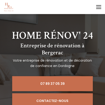
Aller
au
contenu
principal
Entreprise de rénovation à
Bergerac
Votre entreprise de rénovation et de décoration
de confiance en Dordogne
07 89 37 05 39
CONTACTEZ-NOUS