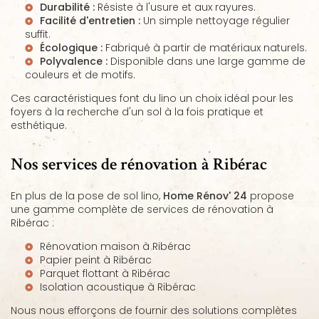
Durabilité :
Résiste à l'usure et aux rayures.
Facilité d'entretien :
Un simple nettoyage régulier
suffit.
Écologique :
Fabriqué à partir de matériaux naturels.
Polyvalence :
Disponible dans une large gamme de
couleurs et de motifs.
Ces caractéristiques font du lino un choix idéal pour les
foyers à la recherche d'un sol à la fois pratique et
esthétique.
Nos services de rénovation à Ribérac
En plus de la pose de sol lino,
Home Rénov' 24
propose
une gamme complète de services de rénovation à
Ribérac :
Rénovation maison à Ribérac
Papier peint à Ribérac
Parquet flottant à Ribérac
Isolation acoustique à Ribérac
Nous nous efforçons de fournir des solutions complètes