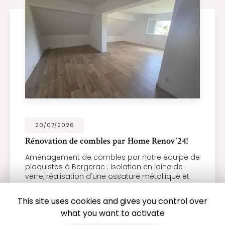
20/07/2026
Rénovation de combles par Home Renov'24!
Aménagement de combles par notre équipe de
plaquistes à Bergerac : Isolation en laine de
verre, réalisation d'une ossature métallique et
pose de plaques de plâtre BA13, trappes de
visite et bandes de…
This site uses cookies and gives you control over
what you want to activate
TOUTE L'ACTUALITÉ