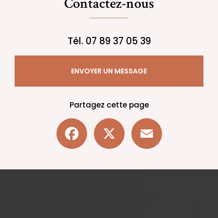
Contactez-nous
Tél.
07 89 37 05 39
ENVOYER UN MESSAGE
Partagez cette page
Facebook
X
Email