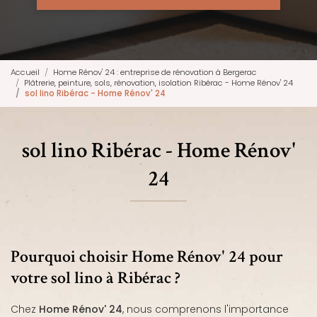
Accueil
Home Rénov' 24 : entreprise de rénovation à Bergerac
Plâtrerie, peinture, sols, rénovation, isolation Ribérac - Home Rénov' 24
sol lino Ribérac - Home Rénov' 24
sol lino Ribérac - Home Rénov'
24
Pourquoi choisir Home Rénov' 24 pour
votre sol lino à Ribérac ?
Chez
Home Rénov' 24
, nous comprenons l'importance